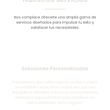
Nos complace ofrecerte una amplia gama de
servicios diseñados para impulsar tu éxito y
satisfacer tus necesidades.
Soluciones Personalizadas
Entendemos que cada negocio es único y tiene
necesidades específicas. Es por eso que nos
enorgullece ofrecerte soluciones personalizadas
diseñadas especialmente para satisfacer las
particularidades de tu negocio.